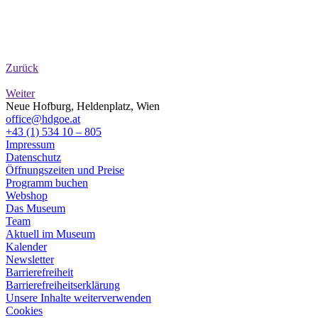
Zurück
Weiter
Neue Hofburg, Heldenplatz, Wien
office@hdgoe.at
+43 (1) 534 10 – 805
Impressum
Datenschutz
Öffnungszeiten und Preise
Programm buchen
Webshop
Das Museum
Team
Aktuell im Museum
Kalender
Newsletter
Barrierefreiheit
Barrierefreiheitserklärung
Unsere Inhalte weiterverwenden
Cookies