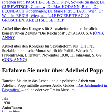
Artikel über den Kongress für Sexualreform in der christlich-
konservativen Zeitung "Die Reichspost", 24.9.1930, S. 6 (
ÖNB,
ANNO
)
Artikel über den Kongress für Sexualreform aus "Die Frau.
Sozialdemokratische Monatsschrift für Politik, Wirtschaft,
Frauenfragen, Literatur", November 1930, 11. Jahrgang, S. 8-9
(
ÖNB, ANNO
)
Erfahren Sie mehr über Adelheid Popp
Tauchen Sie ein in das Leben und die politische Arbeit von
Adelheid Popp mithilfe unseres Audio Guides
„Das
Jahrhundert
in
Biografien”
– online oder vor Ort im Museum.
Jahr
1930
Autor*innen
Lukas Pletz