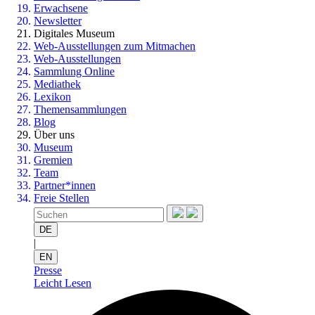
Erwachsene
Newsletter
Digitales Museum
Web-Ausstellungen zum Mitmachen
Web-Ausstellungen
Sammlung Online
Mediathek
Lexikon
Themensammlungen
Blog
Über uns
Museum
Gremien
Team
Partner*innen
Freie Stellen
DE
|
EN
Presse
Leicht Lesen