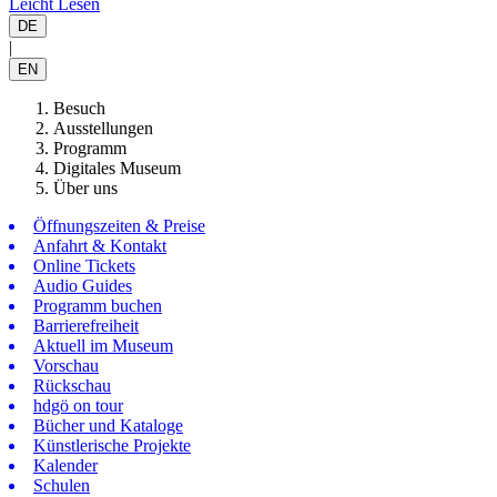
Leicht Lesen
DE
|
EN
Besuch
Ausstellungen
Programm
Digitales Museum
Über uns
Öffnungszeiten & Preise
Anfahrt & Kontakt
Online Tickets
Audio Guides
Programm buchen
Barrierefreiheit
Aktuell im Museum
Vorschau
Rückschau
hdgö on tour
Bücher und Kataloge
Künstlerische Projekte
Kalender
Schulen